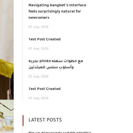
Navigating bangbet’s interface
feels surprisingly natural for
newcomers
07
Aug
2026
Test Post Created
07
Aug
2026
تجربة plinko مع خطوات سهلة
وأسلوب سلس للمبتدئين
07
Aug
2026
Test Post Created
07
Aug
2026
LATEST POSTS