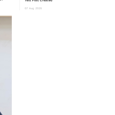
Test Post Created
07
Aug
2026