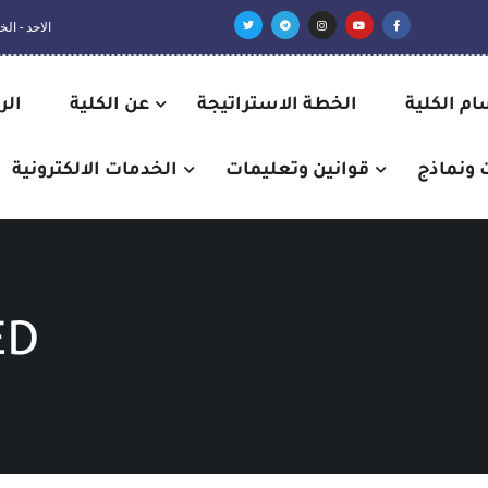
الاحد - الخميس:
م الكلية
الخطة الاستراتيجة
عن الكلية
الر
 ونماذج
قوانين وتعليمات
الخدمات الالكترونية
ED