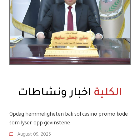
الكلية
اخبار ونشاطات
Opdag hemmeligheten bak sol casino promo kode
som lyser opp gevinstene
August
09
,
2026