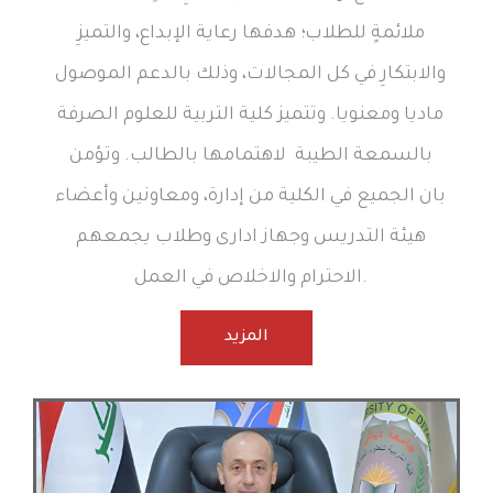
ملائمةٍ للطلاب؛ هدفها رعاية الإبداع، والتميزِ
والابتكارِ في كل المجالات، وذلك بالدعم الموصول
ماديا ومعنويا. وتتميز كلية التربية للعلوم الصرفة
بالسمعة الطيبة لاهتمامها بالطالب. وتؤمن
بان الجميع في الكلية من إدارة، ومعاونين وأعضاء
هيئة التدريس وجهاز ادارى وطلاب يجمعهم
الاحترام والاخلاص في العمل.
المزيد