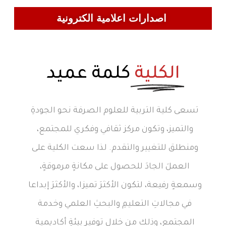
اصدارات اعلامية الكترونية
الكلية
كلمة عميد
تسعى كلية التربية للعلوم الصرفة نحو الجودةِ
والتميز، وتكون مركز ثقافي وفكري للمجتمع،
ومنطلق للتغيير والتقدم. لذا سعت الكلية على
العملَ الجادَ للحصول على مكانةٍ مرموقةٍ،
وسمعةٍ رفيعة، لتكون الأكثرَ تميزا، والأكثرَ إبداعا
في مجالاتِ التعليمِ والبحثِ العلمي وخدمة
المجتمع، وذلك من خلال توفيرِ بيئةٍ أكاديمية