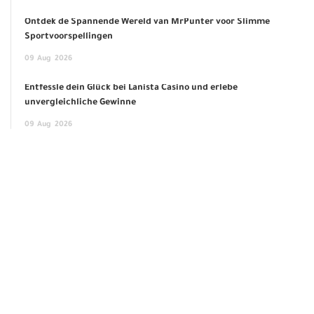
Ontdek de Spannende Wereld van MrPunter voor Slimme
Sportvoorspellingen
09
Aug
2026
Entfessle dein Glück bei Lanista Casino und erlebe
unvergleichliche Gewinne
09
Aug
2026