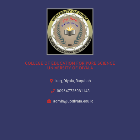
COLLEGE OF EDUCATION FOR PURE SCIENCE
UNIVERSITY OF DIYALA
Iraq, Diyala, Baqubah
009647726981148
admin@uodiyala.edu.iq