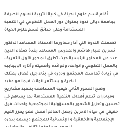
أقام قسم علوم الحياة في كلية التربية للعلوم الصرفة
بجامعة ديالى ندوة بعنوان دور العمل التطوعي في التنمية
المستدامة وعلى حدائق قسم علوم الحياة
تضمنت الندوة التي أدار محاورها الاستاذ المساعد الدكتور
نسرين صبار هاشم والمدرس المساعد رغدة صفاء الدين
عدد من المحاور الرئيسية حيث تطرق المحور الأول التعريف
بالعمل التطوعي وانواعه، وفوائده وأهميته وآثاره الإيجابية
في زيادة تماسك المجتمع ودوره في بناء جيل فعال يمتلك
الخبرة و يستثمر الوقت فيما هو مفيد
وضح المحور الثاني كيفية المساهمة بتنفيذ مشاريع
ومبادرات تدعم أهداف التنمية المستدامة بما يساهم في
تحسين وتعزيز الشعور بالمسؤولية المجتمعية واحداث فرق
حقيقي في حياة الآخرين وجعل العالم أفضل فهو يعزز القيم
الإجتماعية والأخلاقية و الإنسانية للمجتمع ويسمو بدوره