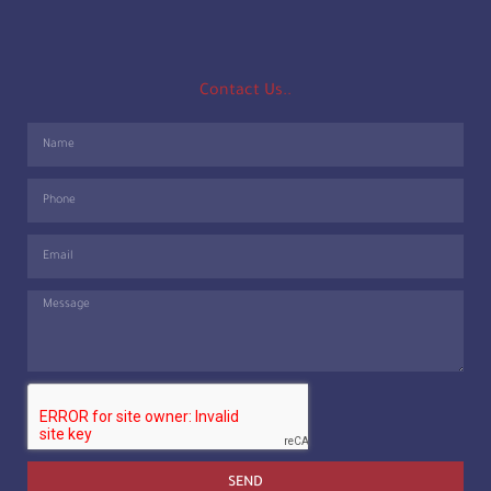
Contact Us..
SEND