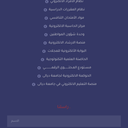
نظام الافراد الالكتروني
نظام المقررات الدراسية
مواد الأمتحان التنافسي
مركز الحاسبة الالكترونية
وحدة شؤون المواطنين
منصة الارشاد الالكترونية
البوابة الألكترونية للمجلات
الحاضنة العلمية التكنولوجية
مسـتودع المـحتـــــــوى الرقمـــــــــــي
الحوكمة الالكترونية لجامعة ديالى
منصة التعليم الالكتروني في جامعة ديالى
راسلنا..