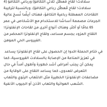
سلالات؛ لقاح مُعطَّل ثلاثي التكافؤ) ورباعي التكافؤ (4
سلالات؛ لقاح مُعطَّل رباعي التكافؤ). وبالنسبة لتركيبة
اللقاحات المعطلة رباعية التكافؤ، فهناك أيضًا نُسخ عالية
الجرعات مصممة أساسًا للاستخدام مع الأشخاص في عمر
65 عامًا أو أكثر. وهناك أنواع أخرى من لقاحات الإنفلونزا؛
اللقاح المزود بجسم مساعد، ولقاح الإنفلونزا المحضر من
الفيروس الحي الموهن.
في ختام الحملة اكدوا
إن الحصول على لقاح الإنفلونزا يساعد
في تعزيز المناعة من الإصابة بالسلالات الفيروسية، كما
يمكن أن يجنب أمراض أشد خطورة وأطول أمداً في حال
التعرض للعدوى، كما يساعد اللقاح على الوقاية من
مضاعفات الإنفلونزا الخطيرة مثل الالتهاب الرئوي والتهاب
الشعب الهوائية والتهاب الأذن أو الجيوب الأنفية.