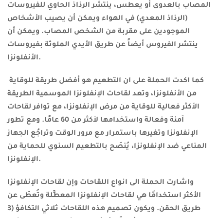
المصاب بالعدوى أو يعطس، ينتشر الرذاذ الحاوي للفيروسات
(الرذاذ المعدي) في الهواء ويمكن أن يصيب الأشخاص
الموجودين على مقربة من الشخص المصاب. ويمكن أن
ينتشر الفيروس أيضاً عن طريق الأيدي الملوثة بفيروسات
الأنفلونزا.
كما اكدت الحملة على ان التطعيم هو أفضل طريقة للوقاية
من الأنفلونزا، وتعد
لقاحات الإنفلونزا الموسمية الطريقة
الأكثر فعالية للوقاية من مرض الإنفلونزا، مع توافر لقاحات
آمنة وفعالة واستخدامها لأكثر من 60 عامًا. ومع تطور
الإنفلونزا وتغيرها باستمرار مع مرور الوقت وتراجُع الجهاز
المناعي ضد الإنفلونزا، يُنصَح بالتطعيم السنوي للحماية من
الإنفلونزا.
واشارت الحملة الى انواع اللقاحات وإن لقاحات الإنفلونزا
الأكثر استخدامًا هي لقاحات الإنفلونزا المعطَّلة وتُعطَى عن
طريق الحقن. ويكون تصميم هذه اللقاحات ثلاثي التكافؤ (3