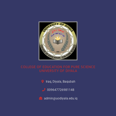
COLLEGE OF EDUCATION FOR PURE SCIENCE
UNIVERSITY OF DIYALA
Iraq, Diyala, Baqubah
009647726981148
admin@uodiyala.edu.iq